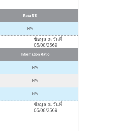
Beta 5 ปี
N/A
ข้อมูล ณ วันที่
05/08/2569
Information Ratio
N/A
N/A
N/A
ข้อมูล ณ วันที่
05/08/2569