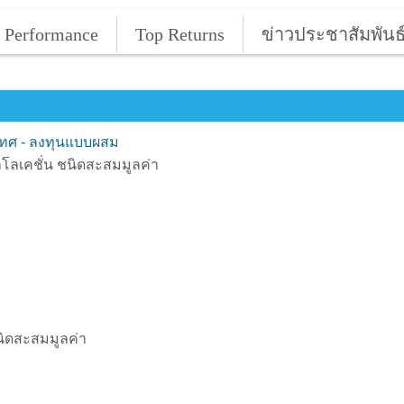
 Performance
Top Returns
ข่าวประชาสัมพันธ
เทศ - ลงทุนแบบผสม
โลเคชั่น ชนิดสะสมมูลค่า
นิดสะสมมูลค่า